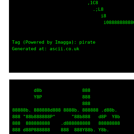
                            ,1C8             
                              .;L8           
                                 i8          
                                  i0888888888
Tag (Powered by Imagga): pirate

Generated at: ascii.co.uk

        d8b               888            

        Y8P               888            

                          888            

88888b. 888888d888 8888b. 888888 .d88b.  

888 "88b888888P"      "88b888   d8P  Y8b 

888  888888888    .d888888888   88888888 

888 d88P888888    888  888Y88b. Y8b.     
