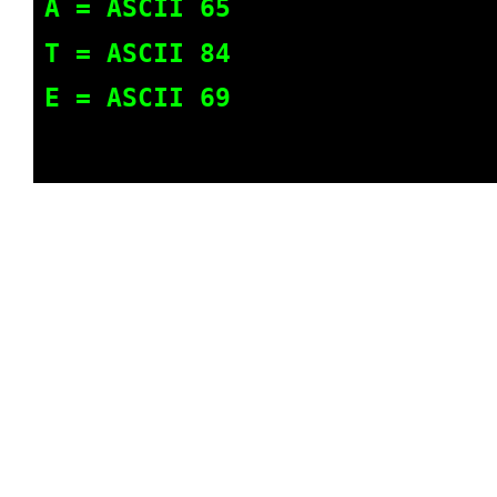
A = ASCII 65
T = ASCII 84
E = ASCII 69