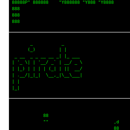
88888P" 888888    "Y888888 "Y888 "Y8888  

888                                      

888                                      

       _           _       

      (_)         | |      

 _ __  _ _ __ __ _| |_ ___ 

| '_ \| | '__/ _` | __/ _ \

| |_) | | | | (_| | ||  __/

| .__/|_|_|  \__,_|\__\___|

| |                        

            88                                
            ""                         ,d     
                                       88     